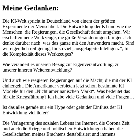
Meine Gedanken:
Die KI-Welt spricht in Deutschland von einem der größten
Experimente der Menschheit. Die Entwicklung der KI und wie die
Menschen, die Regierungen, die Gesellschaft damit umgehen. Wir
erschaffen neue Werkzeuge, die große Veränderungen bringen. Ich
denke darüber nach, was das ganze mit den Anwendern macht. Sind
wir eigentlich reif genug, für so viel „ausgelagerte Intelligenz“, für
die Komplexität dieses Werkzeuges?
Wie verändert es unseren Bezug zur Eigenverantwortung, zu
unserer inneren Weiterentwicklung?
Und auch wie reagieren Regierungen auf die Macht, die mit der KI
einhergeht. Die Amerikaner verbieten jetzt schon bestimmte KI
Modelle für den „Nicht-amerinanischen-Markt“. Was bedeutet das
für die Kriegsführung? Ich habe viele Gedanken und viele Fragen…
Ist das alles gerade nur ein Hype oder geht der Einfluss der KI
Entwicklung viel tiefer?
Die Verlagerung des sozialen Lebens ins Internet, die Corona Zeit
und auch die Kriege und politischen Entwicklungen haben die
Gesellschaften meines Erachtens destabilisiert und immens