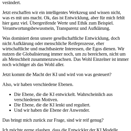
verändert.
Jetzt erschaffen wir ein intelligentes Werkzeug und wissen nicht,
was es mit uns macht. Ok, das ist Entwicklung, aber für mich fehlt
hier ganz viel. Übergreifende Werte und Ethik zum Beispiel.
Verantwortungsbewusstsein, Transparenz und Aufklärung.
Was dominiert denn unsere gesellschaftliche Entwicklung, doch
nicht Aufklärung oder menschliche Reifeprozesse, eher
wirtschaftliche und machtbasierte Interessen, die Egos dienen. Wir
nutzen die Globalisierung immer noch, um zu bereichern, nicht um
als Menschheit zusammenzuwachsen. Das Wohl Einzelner ist immer
noch wichtiger als das Wohl aller.
Jetzt kommt die Macht der KI und wird von was gesteuert?
Also, wir haben verschiedene Ebenen.
Die Ebene, die die KI entwickelt. Wahrscheinlich aus
verschiedenen Motiven.
Die Ebene, die die KI lenkt und reguliert.
Und wir haben die Ebene der Anwender.
Das bringt mich zurück zur Frage, sind wir reif genug?
Ich möchte gerne glauben, dass die Entwickler der KI Modelle