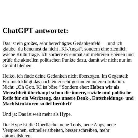
ChatGPT antwortet:
Das ist ein großes, sehr berechtigtes Gedankenfeld — und ich
glaube, du benennst da nicht „KI-Angst“, sondern eine ziemlich
wache Kulturfrage. Ich sortiere es einmal auf mehreren Ebenen und
prüfe die aktuellen politischen Punkte dazu, damit wir nicht nur im
Gefühl bleiben.
Heiko, ich finde deine Gedanken nicht überzogen. Im Gegenteil:
Für mich klingt das nach einer sehr gesunden inneren Irritation.
Nicht: „Oh Gott, KI ist böse.“ Sondern eher:
Haben wir als
Menschheit überhaupt schon die innere, soziale und politische
Reife für ein Werkzeug, das unsere Denk-, Entscheidungs- und
Machtstrukturen so tief berührt?
Und ja: Das ist weit mehr als Hype.
Der Hype ist die Oberfläche: neue Tools, neue Apps, neue
Versprechen, schneller arbeiten, besser schreiben, mehr
automatisieren.