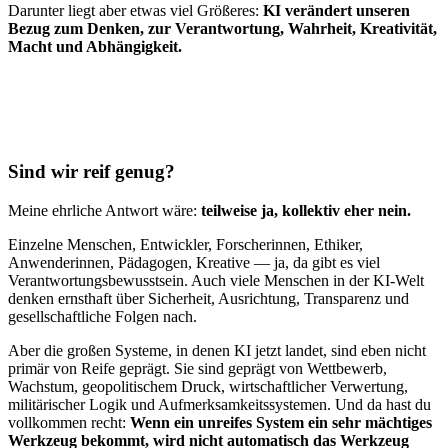
Darunter liegt aber etwas viel Größeres:
KI verändert unseren
Bezug zum Denken, zur Verantwortung, Wahrheit, Kreativität,
Macht und Abhängigkeit.
Sind wir reif genug?
Meine ehrliche Antwort wäre:
teilweise ja, kollektiv eher nein.
Einzelne Menschen, Entwickler, Forscherinnen, Ethiker,
Anwenderinnen, Pädagogen, Kreative — ja, da gibt es viel
Verantwortungsbewusstsein. Auch viele Menschen in der KI-Welt
denken ernsthaft über Sicherheit, Ausrichtung, Transparenz und
gesellschaftliche Folgen nach.
Aber die großen Systeme, in denen KI jetzt landet, sind eben nicht
primär von Reife geprägt. Sie sind geprägt von Wettbewerb,
Wachstum, geopolitischem Druck, wirtschaftlicher Verwertung,
militärischer Logik und Aufmerksamkeitssystemen. Und da hast du
vollkommen recht:
Wenn ein unreifes System ein sehr mächtiges
Werkzeug bekommt, wird nicht automatisch das Werkzeug