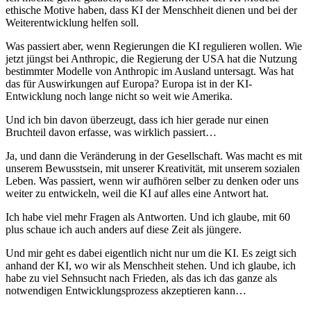
ethische Motive haben, dass KI der Menschheit dienen und bei der
Weiterentwicklung helfen soll.
Was passiert aber, wenn Regierungen die KI regulieren wollen. Wie
jetzt jüngst bei Anthropic, die Regierung der USA hat die Nutzung
bestimmter Modelle von Anthropic im Ausland untersagt. Was hat
das für Auswirkungen auf Europa? Europa ist in der KI-
Entwicklung noch lange nicht so weit wie Amerika.
Und ich bin davon überzeugt, dass ich hier gerade nur einen
Bruchteil davon erfasse, was wirklich passiert…
Ja, und dann die Veränderung in der Gesellschaft. Was macht es mit
unserem Bewusstsein, mit unserer Kreativität, mit unserem sozialen
Leben. Was passiert, wenn wir aufhören selber zu denken oder uns
weiter zu entwickeln, weil die KI auf alles eine Antwort hat.
Ich habe viel mehr Fragen als Antworten. Und ich glaube, mit 60
plus schaue ich auch anders auf diese Zeit als jüngere.
Und mir geht es dabei eigentlich nicht nur um die KI. Es zeigt sich
anhand der KI, wo wir als Menschheit stehen. Und ich glaube, ich
habe zu viel Sehnsucht nach Frieden, als das ich das ganze als
notwendigen Entwicklungsprozess akzeptieren kann…