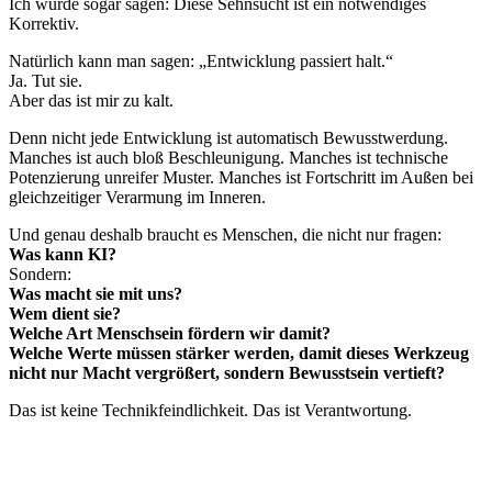
Ich würde sogar sagen: Diese Sehnsucht ist ein notwendiges
Korrektiv.
Natürlich kann man sagen: „Entwicklung passiert halt.“
Ja. Tut sie.
Aber das ist mir zu kalt.
Denn nicht jede Entwicklung ist automatisch Bewusstwerdung.
Manches ist auch bloß Beschleunigung. Manches ist technische
Potenzierung unreifer Muster. Manches ist Fortschritt im Außen bei
gleichzeitiger Verarmung im Inneren.
Und genau deshalb braucht es Menschen, die nicht nur fragen:
Was kann KI?
Sondern:
Was macht sie mit uns?
Wem dient sie?
Welche Art Menschsein fördern wir damit?
Welche Werte müssen stärker werden, damit dieses Werkzeug
nicht nur Macht vergrößert, sondern Bewusstsein vertieft?
Das ist keine Technikfeindlichkeit. Das ist Verantwortung.