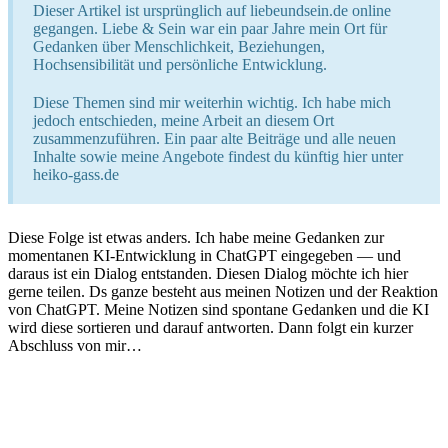
Dieser Artikel ist ursprünglich auf liebeundsein.de online
gegangen. Liebe & Sein war ein paar Jahre mein Ort für
Gedanken über Menschlichkeit, Beziehungen,
Hochsensibilität und persönliche Entwicklung.
Diese Themen sind mir weiterhin wichtig. Ich habe mich
jedoch entschieden, meine Arbeit an diesem Ort
zusammenzuführen. Ein paar alte Beiträge und alle neuen
Inhalte sowie meine Angebote findest du künftig hier unter
heiko-gass.de
Diese Folge ist etwas anders. Ich habe meine Gedanken zur
momentanen KI-Entwicklung in ChatGPT eingegeben — und
daraus ist ein Dialog entstanden. Diesen Dialog möchte ich hier
gerne teilen. Ds ganze besteht aus meinen Notizen und der Reaktion
von ChatGPT. Meine Notizen sind spontane Gedanken und die KI
wird diese sortieren und darauf antworten. Dann folgt ein kurzer
Abschluss von mir…