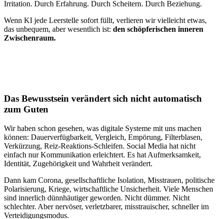
Irritation. Durch Erfahrung. Durch Scheitern. Durch Beziehung.
Wenn KI jede Leerstelle sofort füllt, verlieren wir vielleicht etwas,
das unbequem, aber wesentlich ist:
den schöpferischen inneren
Zwischenraum.
Das Bewusstsein verändert sich nicht automatisch
zum Guten
Wir haben schon gesehen, was digitale Systeme mit uns machen
können: Dauerverfügbarkeit, Vergleich, Empörung, Filterblasen,
Verkürzung, Reiz-Reaktions-Schleifen. Social Media hat nicht
einfach nur Kommunikation erleichtert. Es hat Aufmerksamkeit,
Identität, Zugehörigkeit und Wahrheit verändert.
Dann kam Corona, gesellschaftliche Isolation, Misstrauen, politische
Polarisierung, Kriege, wirtschaftliche Unsicherheit. Viele Menschen
sind innerlich dünnhäutiger geworden. Nicht dümmer. Nicht
schlechter. Aber nervöser, verletzbarer, misstrauischer, schneller im
Verteidigungsmodus.