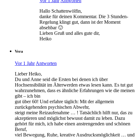
Vor 1 Jahr
Antworten
Hallo Schattenwölfin,
danke für deinen Kommentar. Die 3 Stunden-
Regelung klingt gut, dann ist der Moment
absehbar 🙂
Lieben Gruß und alles gute dir,
Heiko
Vera
Vor 1 Jahr
Antworten
Lieber Heiko,
Du und Anne seid die Ersten bei denen ich über
Hochsensibilität im Älterwerden etwas lesen kann. Es tut gut
wahrzunehmen, dass es ähnliche Erfahrungen wie die meinen
gibt – ich bin
gut über 60! Und erfahre täglich: Mit der allgemein
zurückgehenden psychischen Abwehr,
steigt meine Reizaufenahme … ! Tatsächlich hilft nur, das zu
akzeptieren und möglichst bewusst damit zu leben. Dazu
gehört für mich, ich habe einen anstrengenden und schönen
Beruf,
viel Bewegung, Ruhe, kreative Ausdrucksmöglichkeit … und