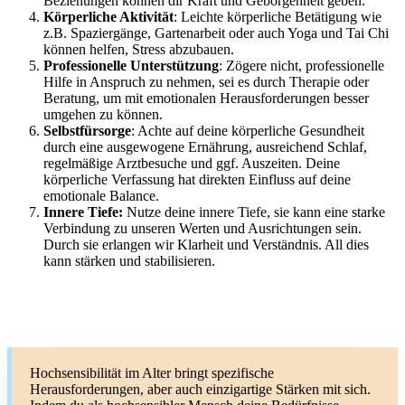
Beziehungen können dir Kraft und Geborgenheit geben.
Körperliche Aktivität
: Leichte körperliche Betätigung wie
z.B. Spaziergänge, Gartenarbeit oder auch Yoga und Tai Chi
können helfen, Stress abzubauen.
Professionelle Unterstützung
: Zögere nicht, professionelle
Hilfe in Anspruch zu nehmen, sei es durch Therapie oder
Beratung, um mit emotionalen Herausforderungen besser
umgehen zu können.
Selbstfürsorge
: Achte auf deine körperliche Gesundheit
durch eine ausgewogene Ernährung, ausreichend Schlaf,
regelmäßige Arztbesuche und ggf. Auszeiten. Deine
körperliche Verfassung hat direkten Einfluss auf deine
emotionale Balance.
Innere Tiefe:
Nutze deine innere Tiefe, sie kann eine starke
Verbindung zu unseren Werten und Ausrichtungen sein.
Durch sie erlangen wir Klarheit und Verständnis. All dies
kann stärken und stabilisieren.
Hochsensibilität im Alter bringt spezifische
Herausforderungen, aber auch einzigartige Stärken mit sich.