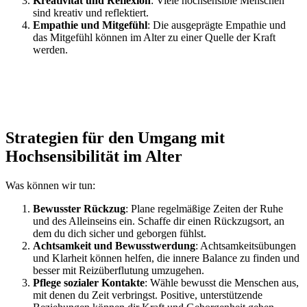
Kreativität und Reflexion
: Viele hochsensible Menschen
sind kreativ und reflektiert.
Empathie und Mitgefühl
: Die ausgeprägte Empathie und
das Mitgefühl können im Alter zu einer Quelle der Kraft
werden.
Strategien für den Umgang mit
Hochsensibilität im Alter
Was können wir tun:
Bewusster Rückzug
: Plane regelmäßige Zeiten der Ruhe
und des Alleinseins ein. Schaffe dir einen Rückzugsort, an
dem du dich sicher und geborgen fühlst.
Achtsamkeit und Bewusstwerdung
: Achtsamkeitsübungen
und Klarheit können helfen, die innere Balance zu finden und
besser mit Reizüberflutung umzugehen.
Pflege sozialer Kontakte
: Wähle bewusst die Menschen aus,
mit denen du Zeit verbringst. Positive, unterstützende