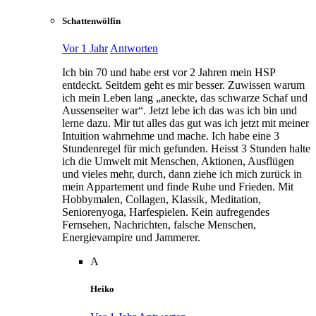
Schattenwölfin
Vor 1 Jahr
Antworten
Ich bin 70 und habe erst vor 2 Jahren mein HSP
entdeckt. Seitdem geht es mir besser. Zuwissen warum
ich mein Leben lang „aneckte, das schwarze Schaf und
Aussenseiter war“. Jetzt lebe ich das was ich bin und
lerne dazu. Mir tut alles das gut was ich jetzt mit meiner
Intuition wahrnehme und mache. Ich habe eine 3
Stundenregel für mich gefunden. Heisst 3 Stunden halte
ich die Umwelt mit Menschen, Aktionen, Ausflügen
und vieles mehr, durch, dann ziehe ich mich zurück in
mein Appartement und finde Ruhe und Frieden. Mit
Hobbymalen, Collagen, Klassik, Meditation,
Seniorenyoga, Harfespielen. Kein aufregendes
Fernsehen, Nachrichten, falsche Menschen,
Energievampire und Jammerer.
A
Heiko