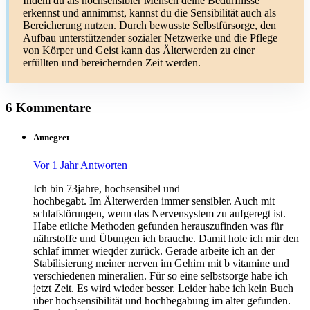
Indem du als hochsensibler Mensch deine Bedürfnisse
erkennst und annimmst, kannst du die Sensibilität auch als
Bereicherung nutzen. Durch bewusste Selbstfürsorge, den
Aufbau unterstützender sozialer Netzwerke und die Pflege
von Körper und Geist kann das Älterwerden zu einer
erfüllten und bereichernden Zeit werden.
6 Kommentare
Annegret
Vor 1 Jahr
Antworten
Ich bin 73jahre, hochsensibel und
hochbegabt. Im Älterwerden immer sensibler. Auch mit
schlafstörungen, wenn das Nervensystem zu aufgeregt ist.
Habe etliche Methoden gefunden herauszufinden was für
nährstoffe und Übungen ich brauche. Damit hole ich mir den
schlaf immer wieqder zurück. Gerade arbeite ich an der
Stabilisierung meiner nerven im Gehirn mit b vitamine und
verschiedenen mineralien. Für so eine selbstsorge habe ich
jetzt Zeit. Es wird wieder besser. Leider habe ich kein Buch
über hochsensibilität und hochbegabung im alter gefunden.