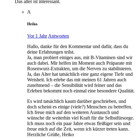
Das alter ist interessant.
A
Heiko
Vor 1 Jahr
Antworten
Hallo, danke für den Kommentar und dafür, dass du
deine Erfahrungen teilst.
Ja, man probiert einiges aus, mit B-Vitaminen sind wir
auch dabei. Mir helfen im Moment auch Präparate mit
Rosenwurz-Extrakten, um die Nerven zu stabilisieren.
Ja, das Alter hat tatsächlich eine ganz eigene Tiefe und
Weisheit. Ich erlebe das mit meinen 61 Jahren auch
zunehmend – die Sensibilität wird feiner und das
Erleben bekommt noch einmal eine besondere Qualität.
Es wird tatsächlich kaum darüber geschrieben, und
doch scheint es einige (viele?) Menschen zu betreffen.
Ich freue mich auf den weiteren Austausch und
wünsche dir weiterhin viel Kraft für die Selbstfürsorge.
Ich muss noch ein paar Jahre etwas fleißiger sein und
freue mich auf die Zeit, wenn ich kürzer treten kann.
Herzliche Grüße, Heiko