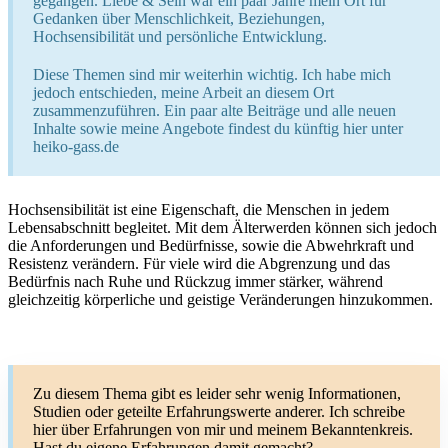
gegangen. Liebe & Sein war ein paar Jahre mein Ort für
Gedanken über Menschlichkeit, Beziehungen,
Hochsensibilität und persönliche Entwicklung.
Diese Themen sind mir weiterhin wichtig. Ich habe mich
jedoch entschieden, meine Arbeit an diesem Ort
zusammenzuführen. Ein paar alte Beiträge und alle neuen
Inhalte sowie meine Angebote findest du künftig hier unter
heiko-gass.de
Hochsensibilität ist eine Eigenschaft, die Menschen in jedem
Lebensabschnitt begleitet. Mit dem Älterwerden können sich jedoch
die Anforderungen und Bedürfnisse, sowie die Abwehrkraft und
Resistenz verändern. Für viele wird die Abgrenzung und das
Bedürfnis nach Ruhe und Rückzug immer stärker, während
gleichzeitig körperliche und geistige Veränderungen hinzukommen.
Zu diesem Thema gibt es leider sehr wenig Informationen,
Studien oder geteilte Erfahrungswerte anderer. Ich schreibe
hier über Erfahrungen von mir und meinem Bekanntenkreis.
Hast du eigene Erfahrungen damit gemacht?