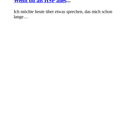
Wenn du als HSP alles
...
Ich möchte heute über etwas sprechen, das mich schon
lange…